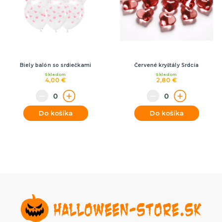
Biely balón so srdiečkami
Červené kryštály Srdcia
Skladom
Skladom
4,00 €
2,80 €
Do košíka
Do košíka