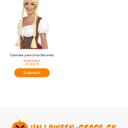
Dámska parochňa Bavorka
Nedostupný
26,80 €
Zobraziť