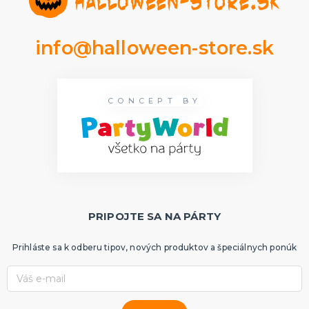
info@halloween-store.sk
CONCEPT BY
PRIPOJTE SA NA PÁRTY
Prihláste sa k odberu tipov, nových produktov a špeciálnych ponúk