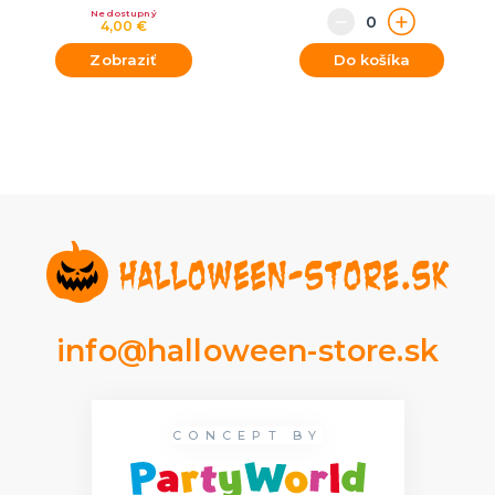
Nedostupný
4,00 €
Zobraziť
Do košíka
info@halloween-store.sk
CONCEPT BY