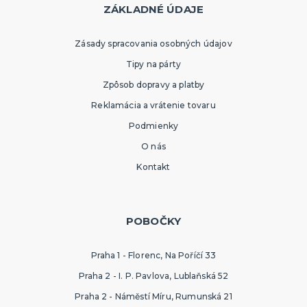
ZÁKLADNÉ ÚDAJE
Zásady spracovania osobných údajov
Tipy na párty
Zpôsob dopravy a platby
Reklamácia a vrátenie tovaru
Podmienky
O nás
Kontakt
POBOČKY
Praha 1 - Florenc, Na Poříčí 33
Praha 2 - I. P. Pavlova, Lublaňská 52
Praha 2 - Náměstí Míru, Rumunská 21