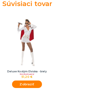
Súvisiaci tovar
Deluxe Kostým Elviska - biely
Nedostupný
51,20 €
Zobraziť