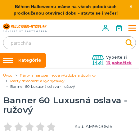
Během Halloweenu máme na všech pobočkách
prodlouženou otevírací dobu - stavte se i večer!
Vyberte si
Kategórie
13 pobočiek
Úvod
Párty a narodeninová výzdoba a doplnky
Požičovňa kostýmov
HALLOWEENSKE KOSTÝMY
Párty dekorácie a vychytávky
Dámske Halloween kostýmy
Banner 60 Luxusná oslava - ružový
Výzdoba na kľúč
Pánske Halloween kostýmy
Nafukovanie balónikov
Banner 60 Luxusná oslava -
Detské Halloween kostýmy
Rozvoz
ružový
HALLOWEENSKE DEKORÁCIE
O nás
Závesné dekorácie
Kód: AM9900616
Kontakt
Samostatne stojaci
Doplnky ku kostýmu