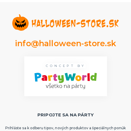
info@halloween-store.sk
CONCEPT BY
PRIPOJTE SA NA PÁRTY
Prihláste sa k odberu tipov, nových produktov a špeciálnych ponúk