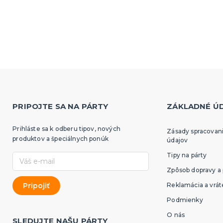
PRIPOJTE SA NA PÁRTY
ZÁKLADNÉ Ú
Prihláste sa k odberu tipov, nových
Zásady spracovan
produktov a špeciálnych ponúk
údajov
Tipy na párty
Zpôsob dopravy a 
Reklamácia a vrát
Podmienky
O nás
SLEDUJTE NAŠU PÁRTY