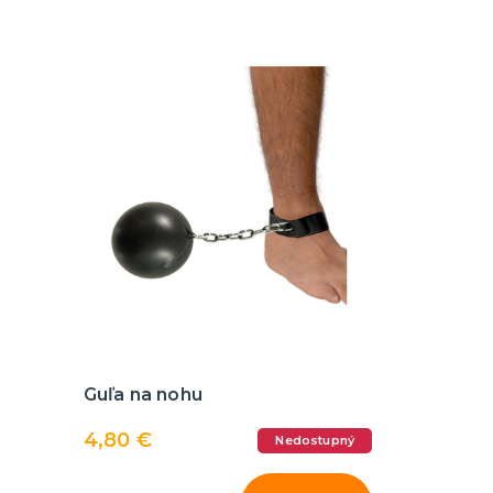
Guľa na nohu
4,80 €
Nedostupný