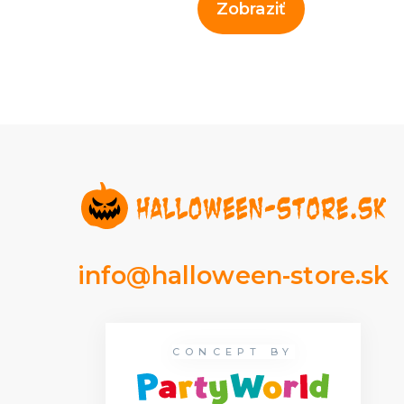
Zobraziť
info@halloween-store.sk
CONCEPT BY