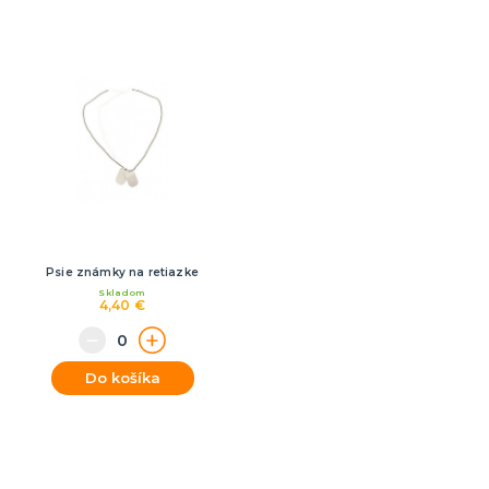
Psie známky na retiazke
Skladom
4,40 €
Do košíka