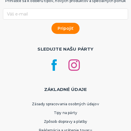
Prihláste sa k odberu tipov, nových produktov a špeciálnych ponúk
SLEDUJTE NAŠU PÁRTY
ZÁKLADNÉ ÚDAJE
Zásady spracovania osobných údajov
Tipy na párty
Zpôsob dopravy a platby
Reklamácia a vrátenie tovaru