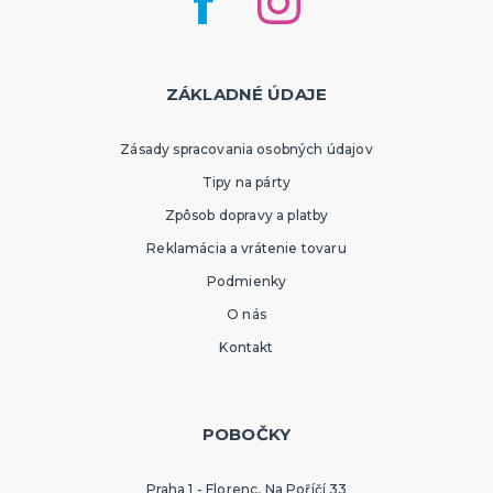
ZÁKLADNÉ ÚDAJE
Zásady spracovania osobných údajov
Tipy na párty
Zpôsob dopravy a platby
Reklamácia a vrátenie tovaru
Podmienky
O nás
Kontakt
POBOČKY
Praha 1 - Florenc, Na Poříčí 33