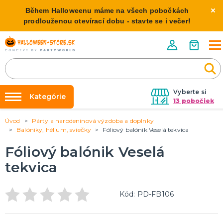
Během Halloweenu máme na všech pobočkách
prodlouženou otevírací dobu - stavte se i večer!
Vyberte si
Kategórie
13 pobočiek
Úvod
Párty a narodeninová výzdoba a doplnky
Požičovňa kostýmov
HALLOWEENSKE KOSTÝMY
Balóniky, hélium, sviečky
Fóliový balónik Veselá tekvica
Dámske Halloween kostýmy
Výzdoba na kľúč
Fóliový balónik Veselá
Pánske Halloween kostýmy
Nafukovanie balónikov
Detské Halloween kostýmy
tekvica
Rozvoz
HALLOWEENSKE DEKORÁCIE
O nás
Kód: PD-FB106
Závesné dekorácie
Kontakt
Samostatne stojaci
Doplnky ku kostýmu