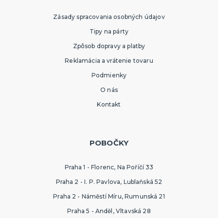
Zásady spracovania osobných údajov
Tipy na párty
Zpôsob dopravy a platby
Reklamácia a vrátenie tovaru
Podmienky
O nás
Kontakt
POBOČKY
Praha 1 - Florenc, Na Poříčí 33
Praha 2 - I. P. Pavlova, Lublaňská 52
Praha 2 - Náměstí Míru, Rumunská 21
Praha 5 - Anděl, Vltavská 28