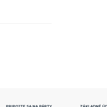
PRIPOJTE SA NA PÁRTY
ZÁKLADNÉ Ú