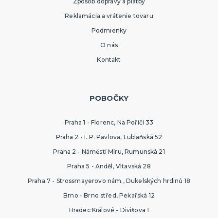
Zpôsob dopravy a platby
Reklamácia a vrátenie tovaru
Podmienky
O nás
Kontakt
POBOČKY
Praha 1 - Florenc, Na Poříčí 33
Praha 2 - I. P. Pavlova, Lublaňská 52
Praha 2 - Náměstí Míru, Rumunská 21
Praha 5 - Anděl, Vltavská 28
Praha 7 - Strossmayerovo nám., Dukelských hrdinů 18
Brno - Brno střed, Pekařská 12
Hradec Králové - Divišova 1