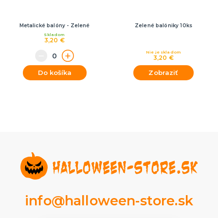
Metalické balóny - Zelené
Zelené balóniky 10ks
Skladom
3,20 €
Nie je skladom
3,20 €
Do košíka
Zobraziť
info@halloween-store.sk