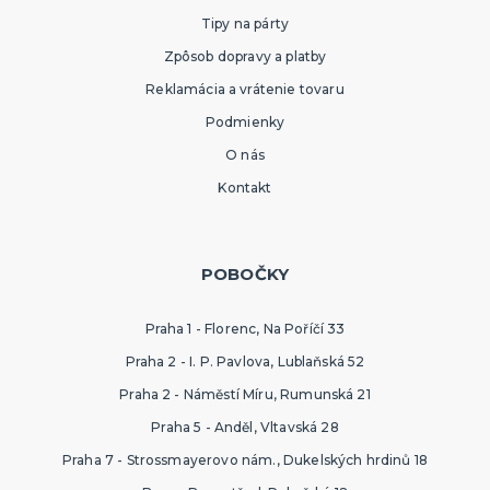
Tipy na párty
Zpôsob dopravy a platby
Reklamácia a vrátenie tovaru
Podmienky
O nás
Kontakt
POBOČKY
Praha 1 - Florenc, Na Poříčí 33
Praha 2 - I. P. Pavlova, Lublaňská 52
Praha 2 - Náměstí Míru, Rumunská 21
Praha 5 - Anděl, Vltavská 28
Praha 7 - Strossmayerovo nám., Dukelských hrdinů 18