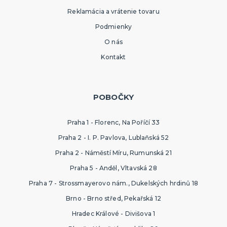
Reklamácia a vrátenie tovaru
Podmienky
O nás
Kontakt
POBOČKY
Praha 1 - Florenc, Na Poříčí 33
Praha 2 - I. P. Pavlova, Lublaňská 52
Praha 2 - Náměstí Míru, Rumunská 21
Praha 5 - Anděl, Vltavská 28
Praha 7 - Strossmayerovo nám., Dukelských hrdinů 18
Brno - Brno střed, Pekařská 12
Hradec Králové - Divišova 1