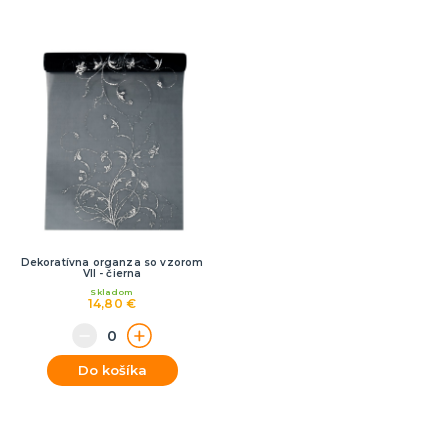
Dekoratívna organza so vzorom
VII - čierna
Skladom
14,80 €
Do košíka