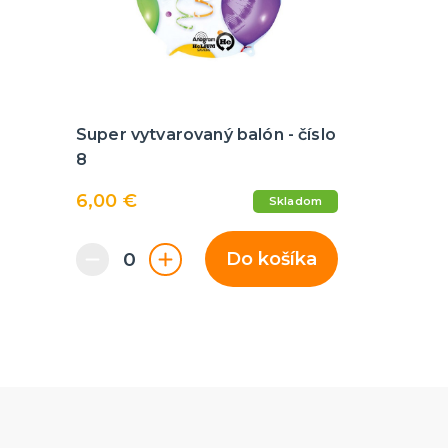
Super vytvarovaný balón - číslo
8
6,00 €
Skladom
Do košíka