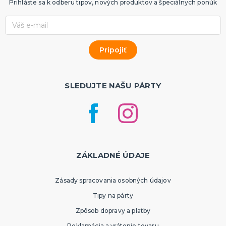
Prihláste sa k odberu tipov, nových produktov a špeciálnych ponúk
SLEDUJTE NAŠU PÁRTY
ZÁKLADNÉ ÚDAJE
Zásady spracovania osobných údajov
Tipy na párty
Zpôsob dopravy a platby
Reklamácia a vrátenie tovaru