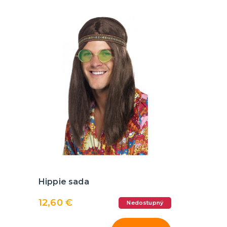
Hippie sada
12,60 €
Nedostupný