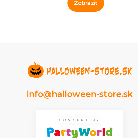
Zobraziť
info@halloween-store.sk
CONCEPT BY