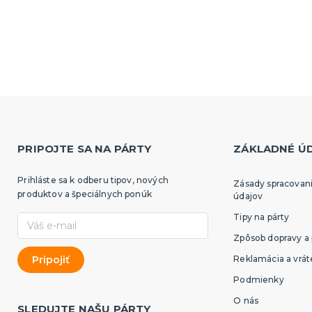
PRIPOJTE SA NA PÁRTY
ZÁKLADNÉ Ú
Prihláste sa k odberu tipov, nových
Zásady spracovan
produktov a špeciálnych ponúk
údajov
Tipy na párty
Zpôsob dopravy a 
Reklamácia a vrát
Podmienky
O nás
SLEDUJTE NAŠU PÁRTY