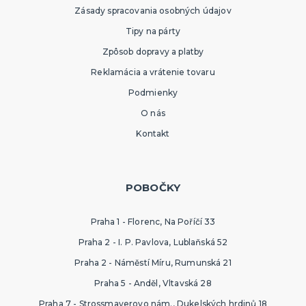
Zásady spracovania osobných údajov
Tipy na párty
Zpôsob dopravy a platby
Reklamácia a vrátenie tovaru
Podmienky
O nás
Kontakt
POBOČKY
Praha 1 - Florenc, Na Poříčí 33
Praha 2 - I. P. Pavlova, Lublaňská 52
Praha 2 - Náměstí Míru, Rumunská 21
Praha 5 - Anděl, Vltavská 28
Praha 7 - Strossmayerovo nám., Dukelských hrdinů 18