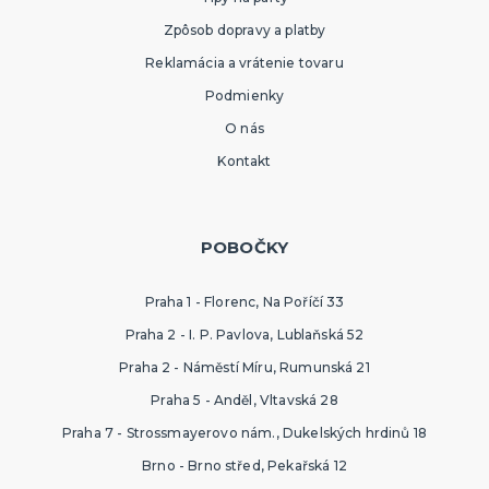
Zpôsob dopravy a platby
Reklamácia a vrátenie tovaru
Podmienky
O nás
Kontakt
POBOČKY
Praha 1 - Florenc, Na Poříčí 33
Praha 2 - I. P. Pavlova, Lublaňská 52
Praha 2 - Náměstí Míru, Rumunská 21
Praha 5 - Anděl, Vltavská 28
Praha 7 - Strossmayerovo nám., Dukelských hrdinů 18
Brno - Brno střed, Pekařská 12