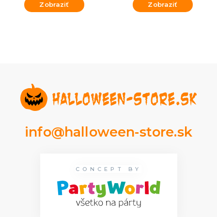
Zobraziť
Zobraziť
info@halloween-store.sk
CONCEPT BY