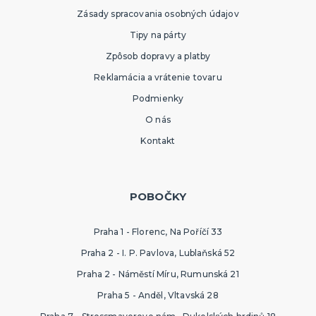
Zásady spracovania osobných údajov
Tipy na párty
Zpôsob dopravy a platby
Reklamácia a vrátenie tovaru
Podmienky
O nás
Kontakt
POBOČKY
Praha 1 - Florenc, Na Poříčí 33
Praha 2 - I. P. Pavlova, Lublaňská 52
Praha 2 - Náměstí Míru, Rumunská 21
Praha 5 - Anděl, Vltavská 28