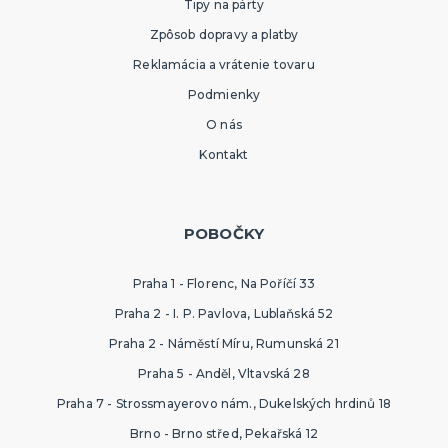
Tipy na párty
Zpôsob dopravy a platby
Reklamácia a vrátenie tovaru
Podmienky
O nás
Kontakt
POBOČKY
Praha 1 - Florenc, Na Poříčí 33
Praha 2 - I. P. Pavlova, Lublaňská 52
Praha 2 - Náměstí Míru, Rumunská 21
Praha 5 - Anděl, Vltavská 28
Praha 7 - Strossmayerovo nám., Dukelských hrdinů 18
Brno - Brno střed, Pekařská 12