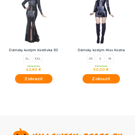
Dámsky kostým Kostlivka 3D
Dámsky kostým Miss Kostra
XL
XXL
XS
S
M
Skladom
Skladom
42,80 €
50,00 €
Zobraziť
Zobraziť