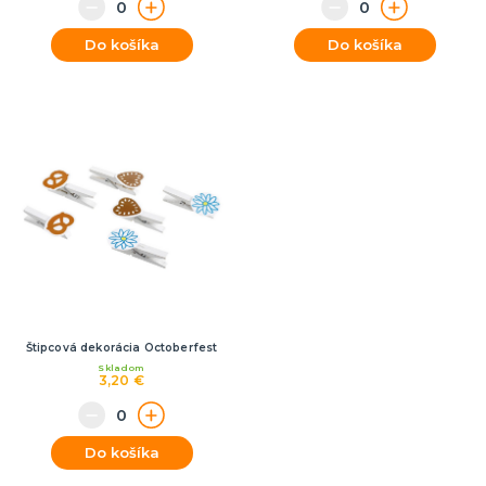
Do košíka
Do košíka
Štipcová dekorácia Octoberfest
Skladom
3,20 €
Do košíka