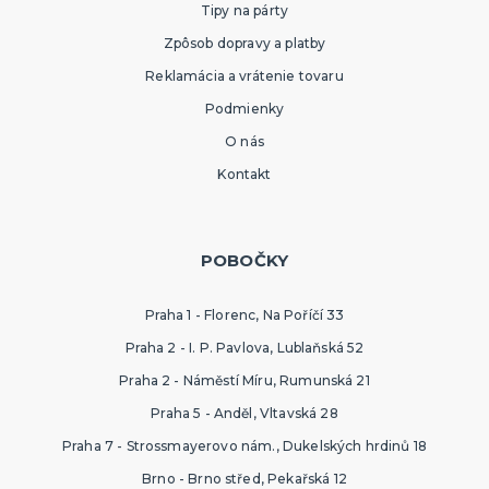
Tipy na párty
Zpôsob dopravy a platby
Reklamácia a vrátenie tovaru
Podmienky
O nás
Kontakt
POBOČKY
Praha 1 - Florenc, Na Poříčí 33
Praha 2 - I. P. Pavlova, Lublaňská 52
Praha 2 - Náměstí Míru, Rumunská 21
Praha 5 - Anděl, Vltavská 28
Praha 7 - Strossmayerovo nám., Dukelských hrdinů 18
Brno - Brno střed, Pekařská 12