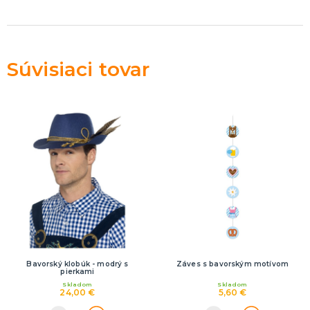
Rozlúčka so slobodou
ĎALŠIE KATEGÓRIE
VOLOVINY A ŽARTÍKY
Kanadské žartíky
Súvisiaci tovar
Smrady
Falošné úrazy
Zvieratká
ĎALŠIE KATEGÓRIE
Bavorský klobúk - modrý s
Záves s bavorským motívom
pierkami
Skladom
Skladom
24,00 €
5,60 €