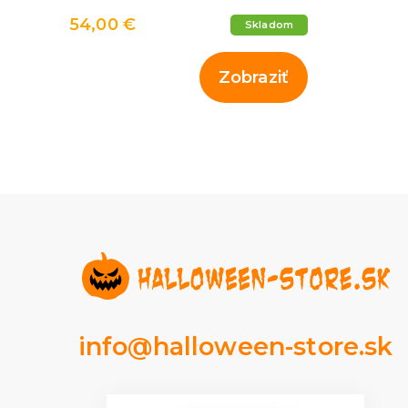
54,00 €
Skladom
Zobraziť
info@halloween-store.sk