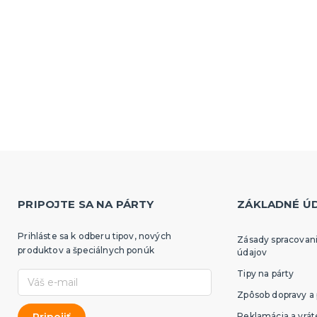
PRIPOJTE SA NA PÁRTY
ZÁKLADNÉ Ú
Prihláste sa k odberu tipov, nových
Zásady spracovan
produktov a špeciálnych ponúk
údajov
Tipy na párty
Zpôsob dopravy a 
Reklamácia a vrát