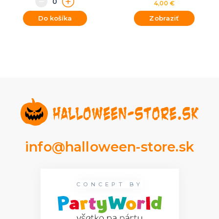
4,00 €
Do košíka
Zobraziť
info@halloween-store.sk
CONCEPT BY