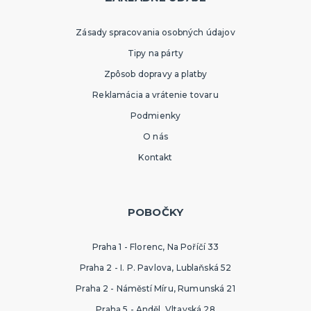
Zásady spracovania osobných údajov
Tipy na párty
Zpôsob dopravy a platby
Reklamácia a vrátenie tovaru
Podmienky
O nás
Kontakt
POBOČKY
Praha 1 - Florenc, Na Poříčí 33
Praha 2 - I. P. Pavlova, Lublaňská 52
Praha 2 - Náměstí Míru, Rumunská 21
Praha 5 - Anděl, Vltavská 28