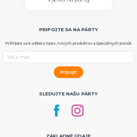
PRIPOJTE SA NA PÁRTY
Prihláste sa k odberu tipov, nových produktov a špeciálnych ponúk
SLEDUJTE NAŠU PÁRTY
ZÁKLADNÉ ÚDAJE