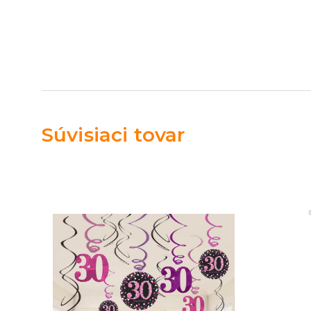
Súvisiaci tovar