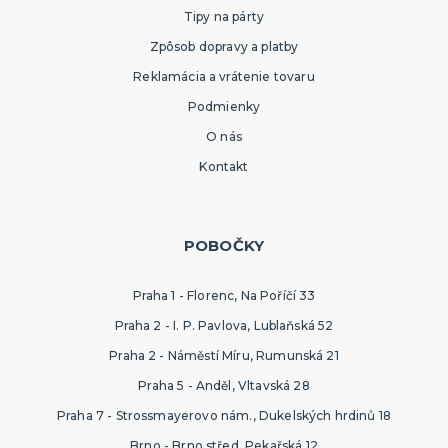
Tipy na párty
Zpôsob dopravy a platby
Reklamácia a vrátenie tovaru
Podmienky
O nás
Kontakt
POBOČKY
Praha 1 - Florenc, Na Poříčí 33
Praha 2 - I. P. Pavlova, Lublaňská 52
Praha 2 - Náměstí Míru, Rumunská 21
Praha 5 - Anděl, Vltavská 28
Praha 7 - Strossmayerovo nám., Dukelských hrdinů 18
Brno - Brno střed, Pekařská 12