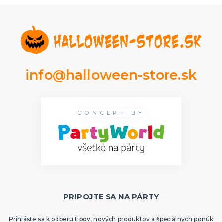
info@halloween-store.sk
CONCEPT BY
PRIPOJTE SA NA PÁRTY
Prihláste sa k odberu tipov, nových produktov a špeciálnych ponúk