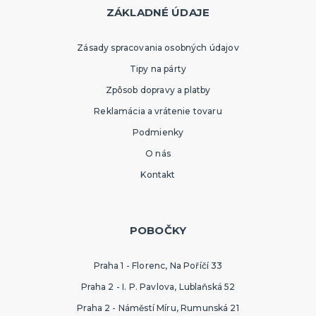
ZÁKLADNÉ ÚDAJE
Zásady spracovania osobných údajov
Tipy na párty
Zpôsob dopravy a platby
Reklamácia a vrátenie tovaru
Podmienky
O nás
Kontakt
POBOČKY
Praha 1 - Florenc, Na Poříčí 33
Praha 2 - I. P. Pavlova, Lublaňská 52
Praha 2 - Náměstí Míru, Rumunská 21