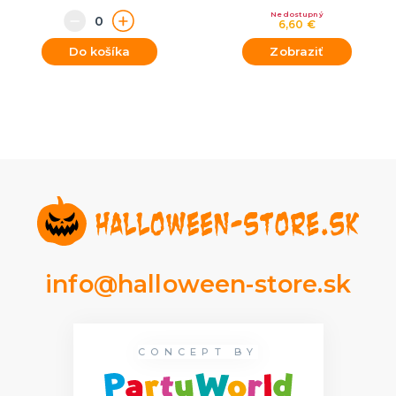
Nedostupný
6,60 €
Do košíka
Zobraziť
info@halloween-store.sk
CONCEPT BY