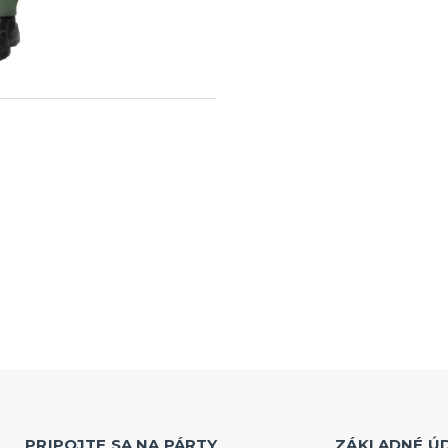
PRIPOJTE SA NA PÁRTY
ZÁKLADNÉ Ú