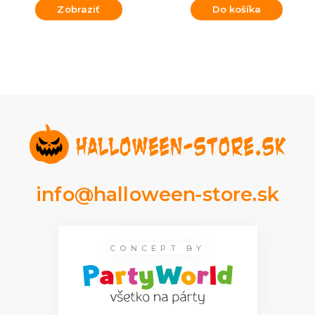
Zobraziť
Do košíka
info@halloween-store.sk
CONCEPT BY