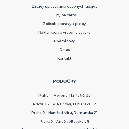
Zásady spracovania osobných údajov
Tipy na párty
Zpôsob dopravy a platby
Reklamácia a vrátenie tovaru
Podmienky
O nás
Kontakt
POBOČKY
Praha 1 - Florenc, Na Poříčí 33
Praha 2 - I. P. Pavlova, Lublaňská 52
Praha 2 - Náměstí Míru, Rumunská 21
Praha 5 - Anděl, Vltavská 28