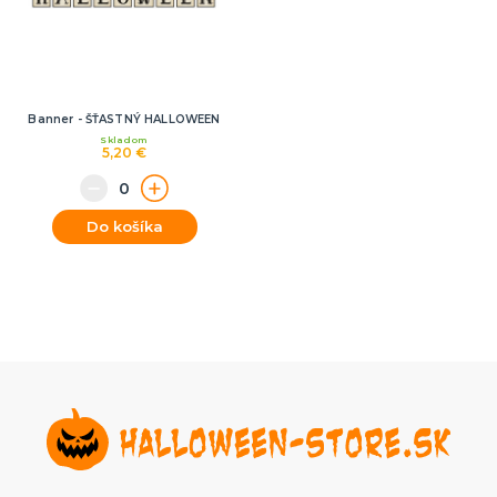
Banner - ŠŤASTNÝ HALLOWEEN
Skladom
5,20 €
Do košíka