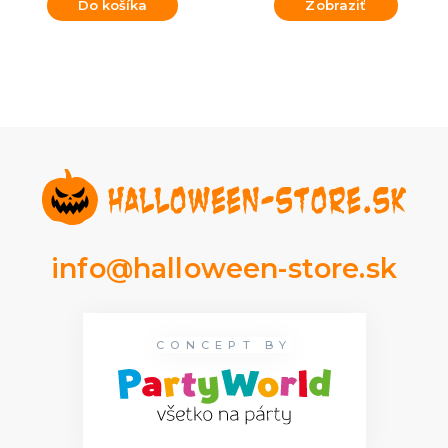
Do košíka
Zobraziť
info@halloween-store.sk
CONCEPT BY