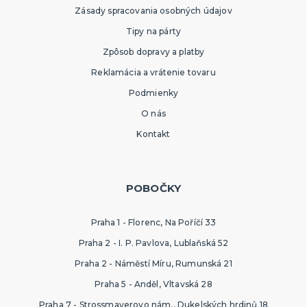
Zásady spracovania osobných údajov
Tipy na párty
Zpôsob dopravy a platby
Reklamácia a vrátenie tovaru
Podmienky
O nás
Kontakt
POBOČKY
Praha 1 - Florenc, Na Poříčí 33
Praha 2 - I. P. Pavlova, Lublaňská 52
Praha 2 - Náměstí Míru, Rumunská 21
Praha 5 - Anděl, Vltavská 28
Praha 7 - Strossmayerovo nám., Dukelských hrdinů 18