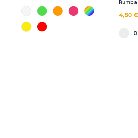
Rumba g
4,80 €