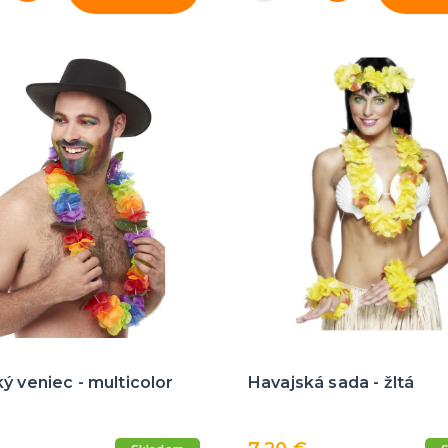
ý veniec - multicolor
Havajská sada - žltá