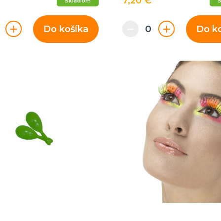
7,20 €
Skladom
Do košíka
Do k