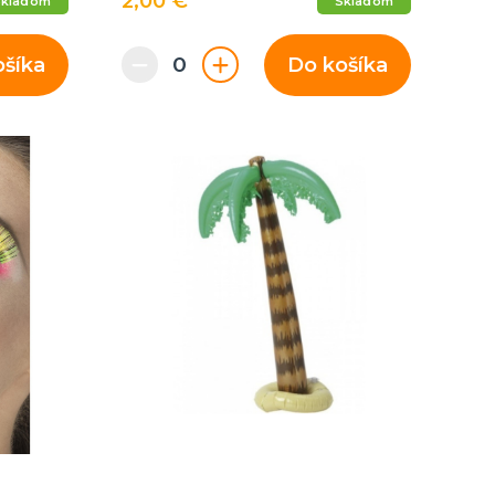
2,00 €
Skladom
Skladom
ošíka
Do košíka