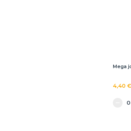
Mega j
4,40 