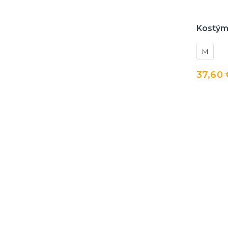
Kostým
M
37,60 