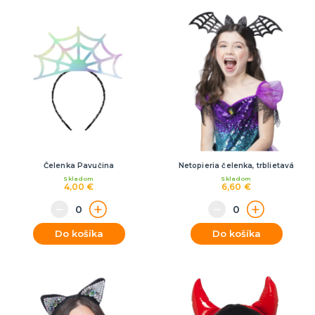
Čelenka Pavučina
Netopieria čelenka, trblietavá
Skladom
Skladom
4,00 €
6,60 €
Do košíka
Do košíka