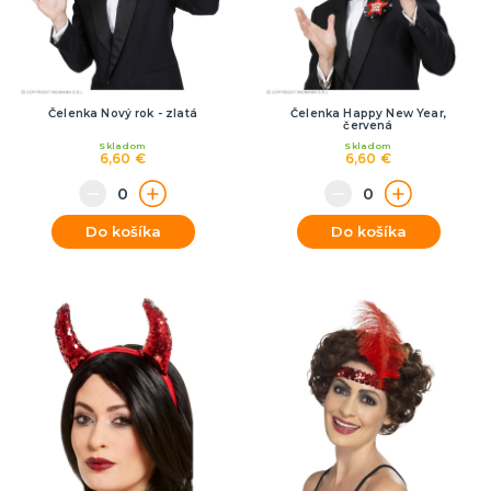
Čelenka Nový rok - zlatá
Čelenka Happy New Year,
červená
Skladom
Skladom
6,60 €
6,60 €
Do košíka
Do košíka