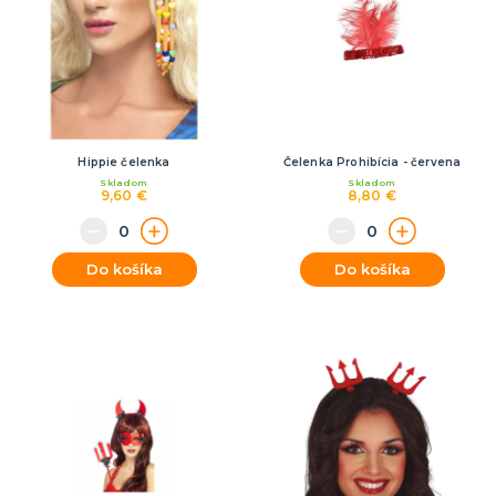
Hippie čelenka
Čelenka Prohibícia - červena
Skladom
Skladom
9,60 €
8,80 €
Do košíka
Do košíka