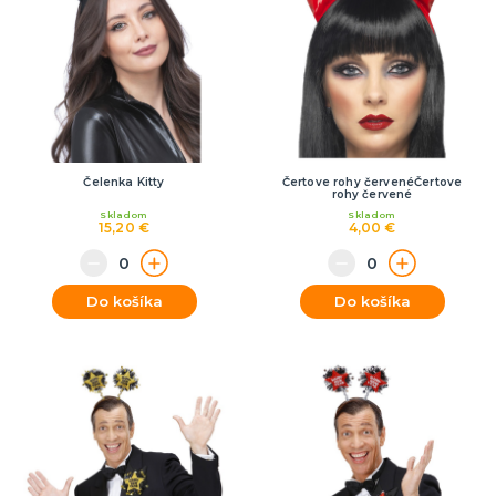
Čelenka Kitty
Čertove rohy červenéČertove
rohy červené
Skladom
Skladom
15,20 €
4,00 €
Do košíka
Do košíka