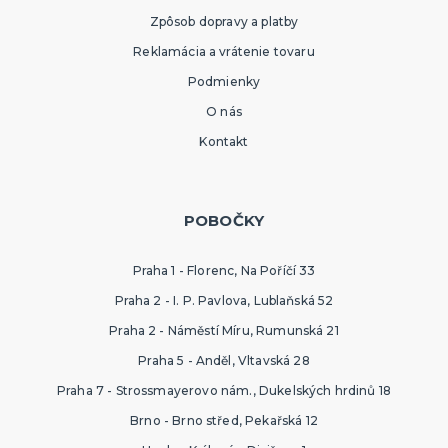
Zpôsob dopravy a platby
Reklamácia a vrátenie tovaru
Podmienky
O nás
Kontakt
POBOČKY
Praha 1 - Florenc, Na Poříčí 33
Praha 2 - I. P. Pavlova, Lublaňská 52
Praha 2 - Náměstí Míru, Rumunská 21
Praha 5 - Anděl, Vltavská 28
Praha 7 - Strossmayerovo nám., Dukelských hrdinů 18
Brno - Brno střed, Pekařská 12