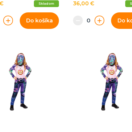
 €
36,00 €
Skladom
Do košíka
Do k