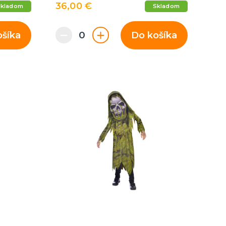
36,00 €
Skladom
Skladom
ošíka
Do košíka