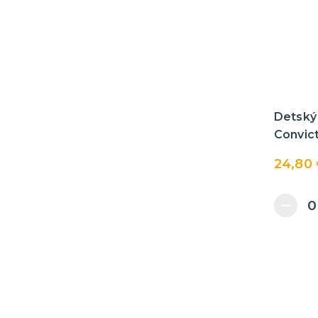
Detský
Convict 
24,80