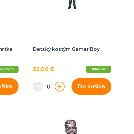
mrtka
Detský kostým Gamer Boy
33,60 €
Skladom
Skladom
ošíka
Do košíka