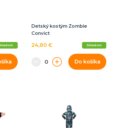
Detský kostým Zombie
Convict
24,80 €
Skladom
Skladom
ošíka
Do košíka