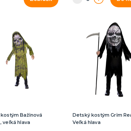
 kostým Bažinová
Detský kostým Grim Re
 veľká hlava
Veľká hlava