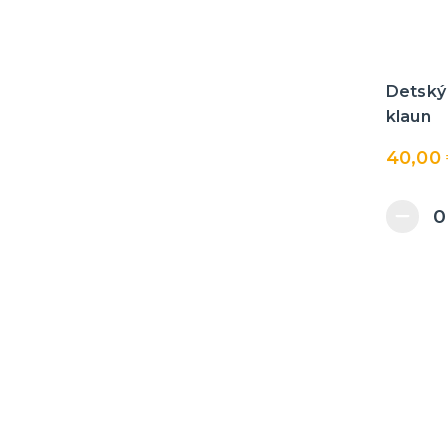
Detský
klaun
40,00