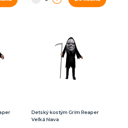
aper
Detský kostým Grim Reaper
Veľká hlava