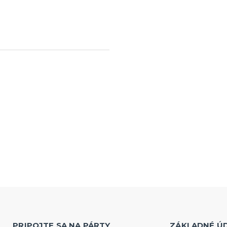
PRIPOJTE SA NA PÁRTY
ZÁKLADNÉ Ú