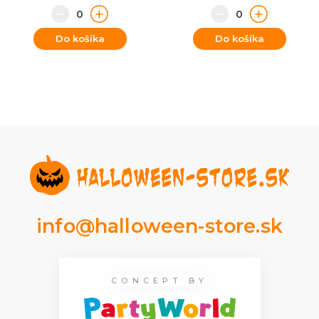
Do košíka
Do košíka
info@halloween-store.sk
CONCEPT BY