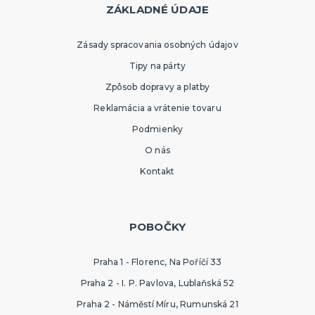
ZÁKLADNÉ ÚDAJE
Zásady spracovania osobných údajov
Tipy na párty
Zpôsob dopravy a platby
Reklamácia a vrátenie tovaru
Podmienky
O nás
Kontakt
POBOČKY
Praha 1 - Florenc, Na Poříčí 33
Praha 2 - I. P. Pavlova, Lublaňská 52
Praha 2 - Náměstí Míru, Rumunská 21