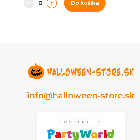
Do košíka
info@halloween-store.sk
CONCEPT BY