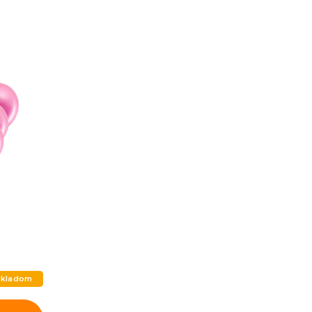
 skladom