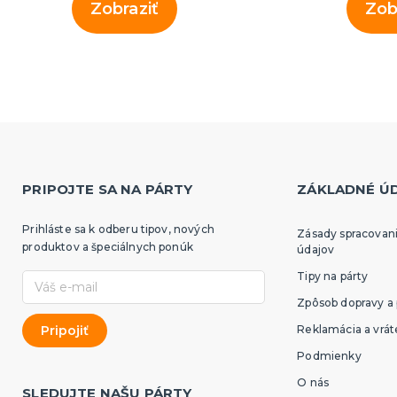
Zobraziť
Zob
PRIPOJTE SA NA PÁRTY
ZÁKLADNÉ Ú
Prihláste sa k odberu tipov, nových
Zásady spracovan
produktov a špeciálnych ponúk
údajov
Tipy na párty
Zpôsob dopravy a 
Reklamácia a vrát
Podmienky
O nás
SLEDUJTE NAŠU PÁRTY