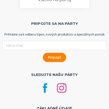
PRIPOJTE SA NA PÁRTY
Prihláste sa k odberu tipov, nových produktov a špeciálnych ponúk
SLEDUJTE NAŠU PÁRTY
ZÁKLADNÉ ÚDAJE