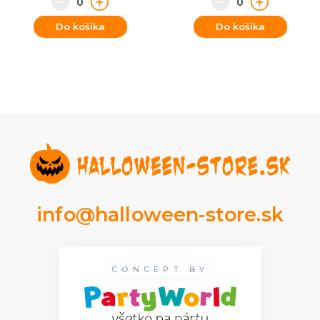
Do košíka
Do košíka
info@halloween-store.sk
CONCEPT BY