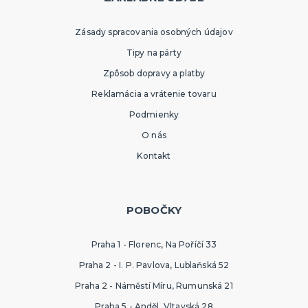
Zásady spracovania osobných údajov
Tipy na párty
Zpôsob dopravy a platby
Reklamácia a vrátenie tovaru
Podmienky
O nás
Kontakt
POBOČKY
Praha 1 - Florenc, Na Poříčí 33
Praha 2 - I. P. Pavlova, Lublaňská 52
Praha 2 - Náměstí Míru, Rumunská 21
Praha 5 - Anděl, Vltavská 28