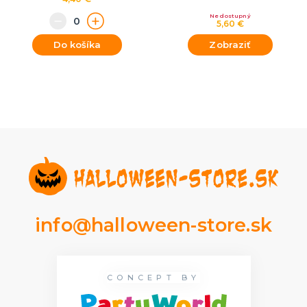
Nedostupný
5,60 €
Do košíka
Zobraziť
info@halloween-store.sk
CONCEPT BY