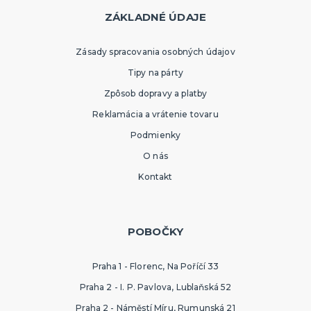
ZÁKLADNÉ ÚDAJE
Zásady spracovania osobných údajov
Tipy na párty
Zpôsob dopravy a platby
Reklamácia a vrátenie tovaru
Podmienky
O nás
Kontakt
POBOČKY
Praha 1 - Florenc, Na Poříčí 33
Praha 2 - I. P. Pavlova, Lublaňská 52
Praha 2 - Náměstí Míru, Rumunská 21